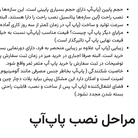
حجم پایین (پاپ‌آپ دارای حجم بسیاری پایینی است. این سازه‌ها ر
نصب راحت (این سازه‌ها پتانسیل نصب راحت را دارا هستند، البته
سرعت تولید و ساخت (پاپ آپ در زمان کمتر از سه روز کاری آما
مزایای دیگر پاپ آپ چیست؟ قیمت مناسب (پاپ‌آپ نسبت به خیلی از
قیمت نهایی پاپ‌ آپ تاثیرگذار است.)
زیبایی (پاپ آپ علاوه بر زیبایی منحصر به فرد، دارای دورنمایی ب
خرید است. البته صرفا اجباری در خرید میز در زمان ثبت سفارش پاپ‌
توضیحات در ثبت سفارش یا خرید پاپ آپ مثمر ثمر واقع شود.
خاصیت شکنندگی ( پاپ‌آپ بخاطر جنس مصرفی مانند آلومینیوم خ
لمینت است و امکان دارد این مشکل پیش بیاید پلات دچار چین و
فضای اشغال‌کننده (پاپ آپ پس از ساخت و نصب، قابلیت راحتی برای
بسته شدن مجدد نشود.)
مراحل نصب پاپ‌آپ