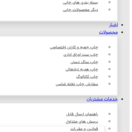
بسته بندی های چاپی
دیگر محصولات چاپی
اخبار
محصولات
چاپ جعبه و کارتن اختصاصی
چاپ ست اوراق اداری
چاپ ساک دستی
چاپ هدیه تبلیغاتی
چاپ کاتالوگ
سفارش چاپ تخته شاسی
خدمات مشتریان
راهنمای ارسال فایل
پرسش های متداول
قوانین و مقررات