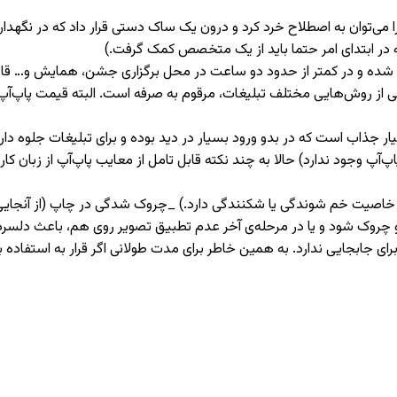
ا می‌توان به اصطلاح خرد کرد و درون یک ساک دستی قرار داد که در نگهدا
 در ابتدای امر حتما باید از یک متخصص کمک گرفت.)
ده شده و در کمتر از حدود دو ساعت در محل برگزاری جشن، همایش و… ق
 روش‌هایی مختلف تبلیغات، مرقوم به صرفه است. البته قیمت پاپ‌آپ بست
سیار جذاب است که در بدو ورود بسیار در دید بوده و برای تبلیغات جلوه 
آپ وجود ندارد) حالا به چند نکته قابل تامل از معایب پاپ‌آپ از زبان کار
اصیت خم شوندگی یا شکنندگی دارد.) _چروک شدگی در چاپ (از آنجایی 
 چروک شود و یا در مرحله‌ی آخر عدم تطبیق تصویر روی هم، باعث دلسر
 جابجایی ندارد. به همین خاطر برای مدت طولانی اگر قرار به استفاده باش