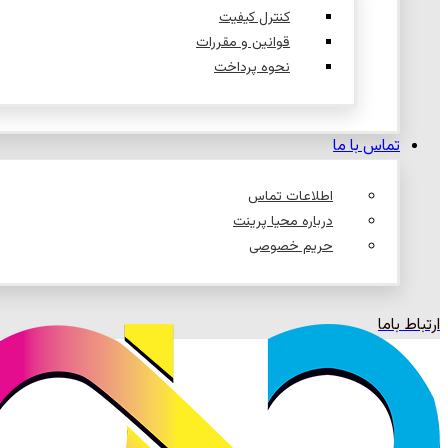
کنترل کیفیت
قوانین و مقررات
نحوه پرداخت
تماس با ما
اطلاعات تماس
درباره محیا پرینت
حریم خصوصی
ارتباط باما