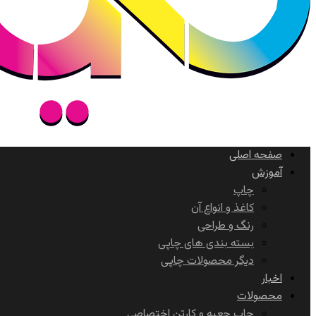
صفحه اصلی
آموزش
چاپ
کاغذ و انواع آن
رنگ و طراحی
بسته بندی های چاپی
دیگر محصولات چاپی
اخبار
محصولات
چاپ جعبه و کارتن اختصاصی