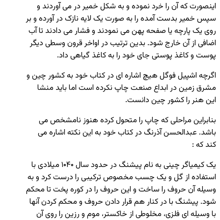
اینصورت که آن را خرد نموده و به شکل خمیر در می آوردند و
سپس خمیر بدست آمده را به صورت یک لایه نازک در آورده و بر
روی یک پارچه یا صفحه پهن می نمودند و فشار می دادند تا آب
اضافی از آن خارج شود. بدین ترتیب در اواخر قرون وسطی دیگر
پوست و کاغذ پوستی جای خود را به کاغذ گیاهی داد.
اگرچه اشپیل فوگل هیچ اشاره ای در کتاب خود به کشور چین و
مشرق زمین در ابداع صنعت چاپ نکرده است اما باید منشا
این هنر را کشور چین دانست.
بنابراین مراحلی که چاپ را متحول کرده هنوز نامشخص می
باشد. عبدالحسن آذرنگ در کتاب خود به این نکته اشاره می
کند که :
یک کیمیاگر چینی به نام پیشنگ در حدود سال ۱۰۴۰ میلادی با
استفاده از گل و یک چسب مخصوص ترکیبی را درست کرد و به
وسیله آن حروف را ساخت و این حروف را در کوره پخت تا محکم
شود. پیشنگ با در کنار هم قرار دادن حروف و محکم کردن آنها
با وسیله ای فلزی، مخلوطی از خاکستر، موم و رزین را روی آن