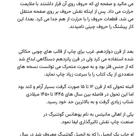
می مالید و صفحه ای که حروف روی آن قرار داشتند با ملایمت
حرارت می داد. پس از اینکه نقش حروف بر روی صفحه منتقل
می شد، قطعات حروف را با حرارت از هم جدا می کرد. بعدا، این
کار پیشنگ را حروف چینی نامیدند.
بعد از قرن دوازدهم، غرب برای چاپ از قالب های چوبی حکاکی
شده استفاده می کرد ولی در قرن پانزدهم دستگاهی ابداع شد
که از جنس فلز بود و به صورت متحرک می توانست نسخه های
متعددی از یک کتاب را با سرعت زیاد چاپ نماید.
البته تحولی که از قرن ۱۲ تا ۱۵ صورت گرفت بسیار آرام و کند بود
اما این تحول در فاصله بین سال های ۱۴۴۵ تا ۱۴۵۰ میلادی
شتاب زیادی گرفت و به بالاترین حد خود رسید.
یکی از اهالی مانیتس به نام یوهانس گوتنبرگ در
صنعت چاپ نقش تاثیرگذاری ایفا نمود.
او چاپ یک انجیل را که به انجیل گوتنبرگ معروف شد در سال