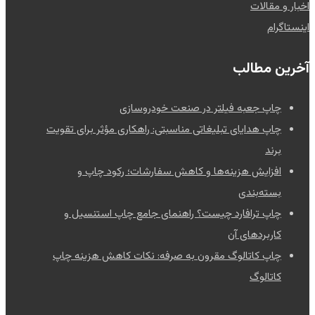
اخبار و مقالات
اینستاگرام
آخرین مطالب
چاپ جعبه فیلتر در صنعت خودروسازی
چاپ هدایای تبلیغاتی مناسبتی: راهکاری مؤثر برای تقویت
برند
افزایش هزینه‌ها و کاهش سفارشات؛ رکود چاپ و
بسته‌بندی
چاپ ترافارد چیست؟ راهنمای جامع چاپ استنسیل و
کاربردهای آن
چاپ کاتالوگ مقرون به صرفه: نکات کاهش هزینه چاپ
کاتالوگ