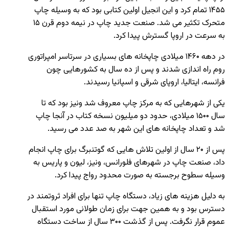
۱۴۵۵ تمام کرد و این انجیل اولین کتابی بود که به وسیله چاپ
متحرک تکثیر می شد. صنعت جدید چاپ در نیمه دوم قرن ۱۵
به سرعت در اروپا گسترش پیدا کرد.
در دهه ۱۴۶۰ میلادی چاپخانه های بسیاری در سرتاسر امپراتوری
روم راه اندازی شدند و پس از ده سال به کشورهایی چون
فرانسه، ایتالیا، اروپای شرقی و اسپانیا رسیدند.
یکی از شهرهایی که به مرکز چاپ معروف شد ونیز بود که تا
سال ۱۵۰۰ میلادی، حدود دو میلیون نسخه کتاب در آنجا چاپ
شد و تعداد چاپخانه های این شهر به صد عدد می رسید.
پس از ۲۰ سال از اولین تلاش هایی که گوتنبرگ برای چاپ انجام
داد، صنعت چاپ در شهرهای فلورانس، ونیز، لیون و پاریس به
وسیله سطوح برجسته به صورت محدود رواج پیدا کرد.
به دلیل هزینه های زیاد، دستگاه چاپ تنها برای افراد ثروتمند در
دسترس بود و به همین جهت برای زمان طولانی مورد استقبال
عموم قرار نگرفت. پس از گذشت ۳۰۰ سال از ساخت دستگاه