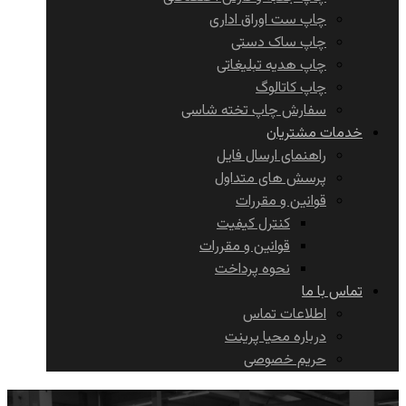
چاپ ست اوراق اداری
چاپ ساک دستی
چاپ هدیه تبلیغاتی
چاپ کاتالوگ
سفارش چاپ تخته شاسی
خدمات مشتریان
راهنمای ارسال فایل
پرسش های متداول
قوانین و مقررات
کنترل کیفیت
قوانین و مقررات
نحوه پرداخت
تماس با ما
اطلاعات تماس
درباره محیا پرینت
حریم خصوصی