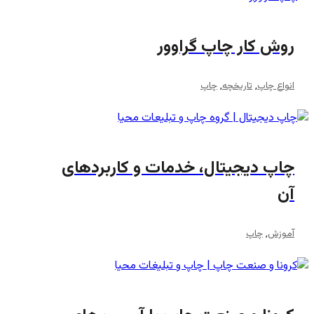
روش کار چاپ گراوور
انواع چاپ
,
تاریخچه
,
چاپ
چاپ دیجیتال، خدمات و کاربردهای
آن
آموزش
,
چاپ