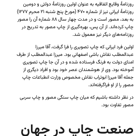
روزنامهٔ وقایع اتفاقیه به عنوان اولین روزنامهٔ دولتی و دومین
روزنامهٔ ایرانی نیز از شماره ۴۷۰ (مورخ پنج شنبه ۲۱ محرم ۱۲۷۷)
به بعد، مصور است و در مدت چهار سال ۸۸ شماره آن را مصور
چاپ کرده‌اند. از آن پس، بهره‌گیری از چاپ مصور به تدریج در
روزنامه‌های دیگر نیز معمول شد.
اولین فرد ایرانی که چاپ تصویری را فرا گرفت، آقا میرزا
عبدالمطلب نقاش باشی اصفهانی بود. میرزا عبدالمطلب از طرف
امنای دولت به فرنگ فرستاده شده و در آن جا چاپ تصویری
آموخته بود. وی از هوشمندان عصر خود بود و افراد دیگری از
جمله آقا میرزا ابوتراب نقاش مخصوص وزارت انطباعات چاپ
مصور را از او فراگرفته‌اند.
در نظر داشته باشیم که میان چاپ سنگی مصور و چاپ سربی
مصور تفاوت بود.
صنعت چاپ در جهان