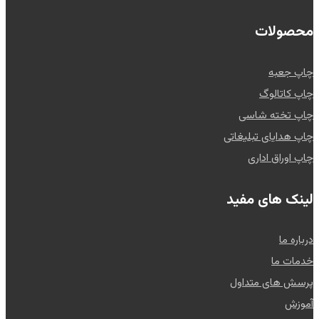
محصولات
چاپ جعبه
چاپ کاتالوگ
چاپ تخته شاسی
چاپ هدایای تبلیغاتی
چاپ اوراق اداری
لینک های مفید
درباره ما
خدمات ما
پرسش های متداول
آموزش