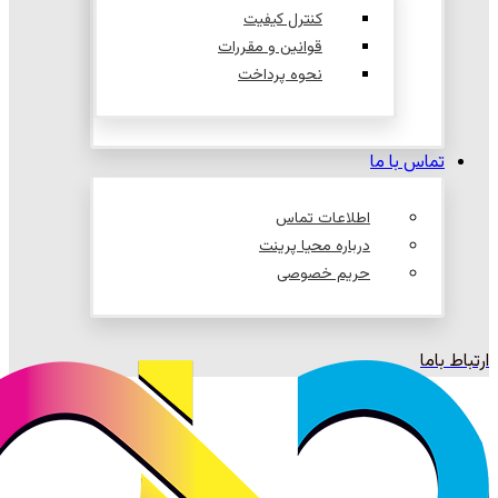
کنترل کیفیت
قوانین و مقررات
نحوه پرداخت
تماس با ما
اطلاعات تماس
درباره محیا پرینت
حریم خصوصی
ارتباط باما