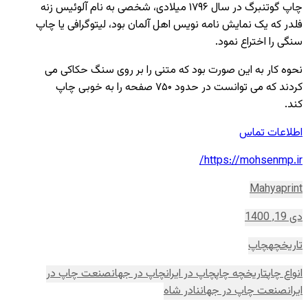
چاپ گوتنبرگ در سال ۱۷۹۶ میلادی، شخصی به نام آلوئیس زنه
فلدر که یک نمایش نامه نویس اهل آلمان بود، لیتوگرافی یا چاپ
سنگی را اختراع نمود.
نحوه کار به این صورت بود که متنی را بر روی سنگ حکاکی می
کردند که می توانست در حدود ۷۵۰ صفحه را به خوبی چاپ
کند.
اطلاعات تماس
https://mohsenmp.ir/
Mahyaprint
دی 19, 1400
تاریخچه
چاپ
انواع چاپ
تاریخچه چاپ
چاپ در ایران
چاپ در جهان
صنعت چاپ در
ایران
صنعت چاپ در جهان
نادر شاه