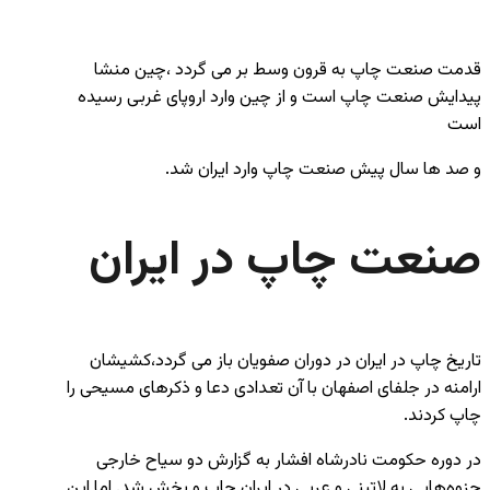
قدمت صنعت چاپ به قرون وسط بر می گردد ،چین منشا
پیدایش صنعت چاپ است و از چین وارد اروپای غربی رسیده
است
و صد ها سال پیش صنعت چاپ وارد ایران شد.
صنعت چاپ در ایران
تاریخ چاپ در ایران در دوران صفویان باز می گردد،کشیشان
ارامنه در جلفای اصفهان با آن تعدادی دعا و ذکرهای مسیحی را
چاپ کردند.
در دوره حکومت نادرشاه افشار به گزارش دو سیاح خارجی
جزوه‌هایی به لاتینی و عربی در ایران چاپ و پخش شد. اما این