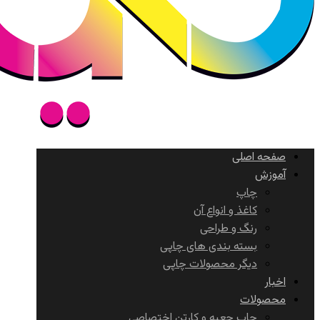
صفحه اصلی
آموزش
چاپ
کاغذ و انواع آن
رنگ و طراحی
بسته بندی های چاپی
دیگر محصولات چاپی
اخبار
محصولات
چاپ جعبه و کارتن اختصاصی