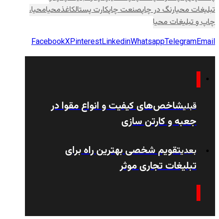
تبلیغات محیا
رنگ در چاپ
صنعت چاپ
کارت پستال
کاغذ
محیا
محیا،
چاپ و تبلیغات محیا
Facebook
X
Pinterest
Linkedin
Whatsapp
Telegram
Email
شاخص‌های کیفیت و انواع مقوا در
قبلی
جعبه و کارتن سازی
تقویم شخصی بهترین راه برای
بعدی
تبلیغات تجاری موثر