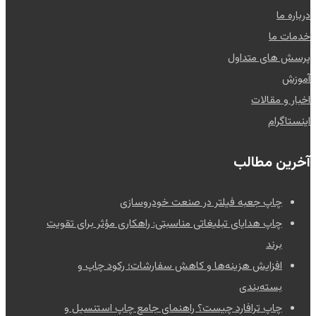
درباره ما
خدمات ما
پرسش های متداول
آموزش
اخبار و مقالات
اینستاگرام
آخرین مطالب
چاپ جعبه فیلتر در صنعت خودروسازی
چاپ هدایای تبلیغاتی مناسبتی: راهکاری مؤثر برای تقویت
برند
افزایش هزینه‌ها و کاهش سفارشات؛ رکود چاپ و
بسته‌بندی
چاپ ترافارد چیست؟ راهنمای جامع چاپ استنسیل و