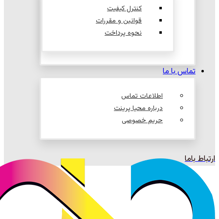
کنترل کیفیت
قوانین و مقررات
نحوه پرداخت
تماس با ما
اطلاعات تماس
درباره محیا پرینت
حریم خصوصی
ارتباط باما