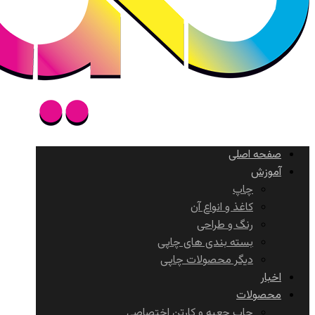
صفحه اصلی
آموزش
چاپ
کاغذ و انواع آن
رنگ و طراحی
بسته بندی های چاپی
دیگر محصولات چاپی
اخبار
محصولات
چاپ جعبه و کارتن اختصاصی