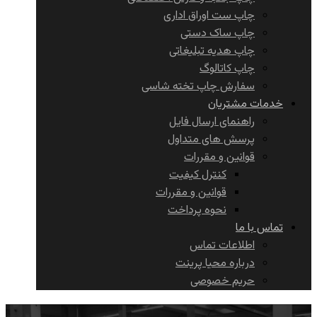
چاپ ست اوراق اداری
چاپ ساک دستی
چاپ هدیه تبلیغاتی
چاپ کاتالوگ
سفارش چاپ تخته شاسی
خدمات مشتریان
راهنمای ارسال فایل
پرسش های متداول
قوانین و مقررات
کنترل کیفیت
قوانین و مقررات
نحوه پرداخت
تماس با ما
اطلاعات تماس
درباره محیا پرینت
حریم خصوصی