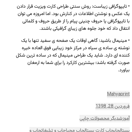
• تایپوگرافی زیباست: روش سنتی طراحی کارت ویزیت قرار دادن
یک عکس و نوشتن اطلاعات در کنارش بود. اما امروزه می توان
با تایپوگرافی یا حروف چنینی پیام را از طریق حروف و کلماتی
انتقال داد که خود جلوه های زیبای گرافیکی باشند.
• مینیمال باشید: گاهی اوقات یک صفحه ی سفید تنها با یک
نوشته ی ساده ی سیاه در مرکز خود زیبایی فوق العاده خیره
کننده ای دارد. شاید یک طراحی مینیمال که در ساده ترین شکل
صورت گرفته باشد؛ بیشترین کارکرد را برای شما به ارمغان
بیاورد.
Mahyaprint
فروردین 28, 1398
آموزش
دیگر محصولات چاپی
پستال
چاپ
چاپ کارت پستال
چاپ محیا
چاپ و تبلیغات
چاپ و